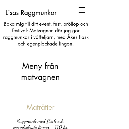
Lisas Raggmunkar
Boka mig till ditt event, fest, bröllop och
festival: Matvagnen där jag gör
raggmunkar i våffeljärn, med Åkes fläsk
och egenplockade lingon.
Meny från
matvagnen
Maträtter
Raggmunk med fläsk och
egenplockade lingon - 110 kr