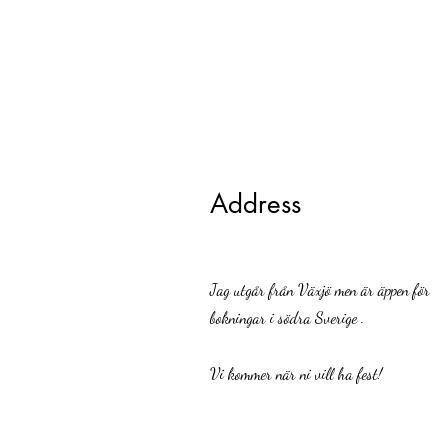
Address
Jag utgår från Växjö men är äppen för
bokningar i södra Sverige .
Vi kommer när ni vill ha fest!